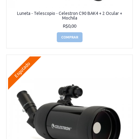
Luneta - Telescopio - Celestron C90 BAK4 + 2 Ocular +
Mochila
R$0,00
COMPRAR
Esgotado