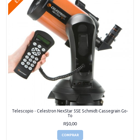
Telescopio - Celestron NexStar 5SE Schmidt-Cassegrain Go-
To
R$0,00
COMPRAR