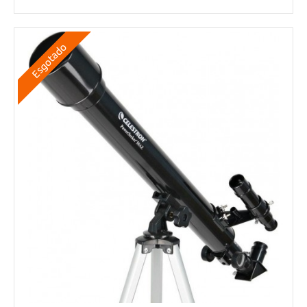
Esgotado