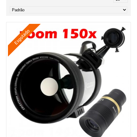
Esgotado