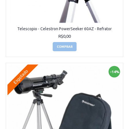
Telescopio - Celestron PowerSeeker 60AZ - Refrator
R$0,00
COMPRAR
Esgotado
-14%