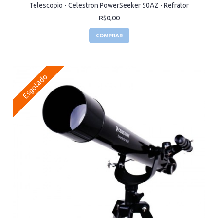
Telescopio - Celestron PowerSeeker 50AZ - Refrator
R$0,00
COMPRAR
Esgotado