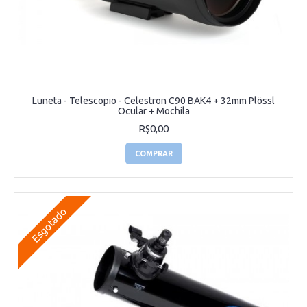
Luneta - Telescopio - Celestron C90 BAK4 + 32mm Plössl
Ocular + Mochila
R$0,00
COMPRAR
Esgotado