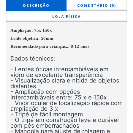
DESCRIÇÃO
COMENTÁRIO (0)
LOJA FÍSICA
Ampliação: 75x 150x
Lente objetiva: 50mm
Recomendado para crianças... 8-12 anos
Dados técnicos:
- Lentes óticas intercambiáveis em
vidro de excelente transparência
- Visualização clara e nítida de objetos
distantes
- Ampliação com opções
intercambiáveis entre: 75 x e 150x
- Visor ocular de localização rápida com
ampliação de 3 x
- Tripé de fácil montagem
- O tripé em construção leve e durável
com pés emborrachados
- Manopla para ajuste de rolagem e