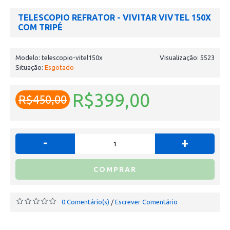
TELESCOPIO REFRATOR - VIVITAR VIVTEL 150X
COM TRIPÉ
Modelo:
telescopio-vitel150x
Visualização: 5523
Situação:
Esgotado
R$399,00
R$450,00
-
+
COMPRAR
0 Comentário(s)
Escrever Comentário
/