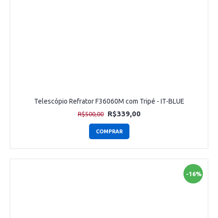
Telescópio Refrator F36060M com Tripé - IT-BLUE
R$339,00
R$500,00
COMPRAR
-16%