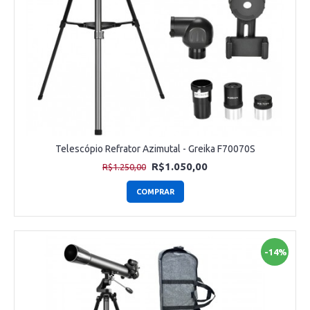
Telescópio Refrator Azimutal - Greika F70070S
R$1.050,00
R$1.250,00
COMPRAR
-14%