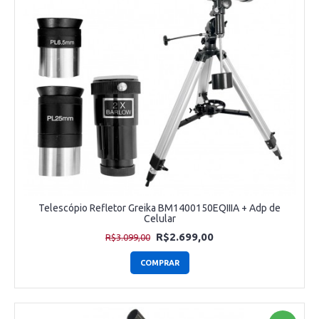
Telescópio Refletor Greika BM1400150EQIIIA + Adp de
Celular
R$2.699,00
R$3.099,00
COMPRAR