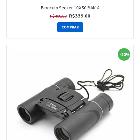
Binoculo Seeker 10X50 BAK-4
R$339,00
R$480,00
COMPRAR
-20%