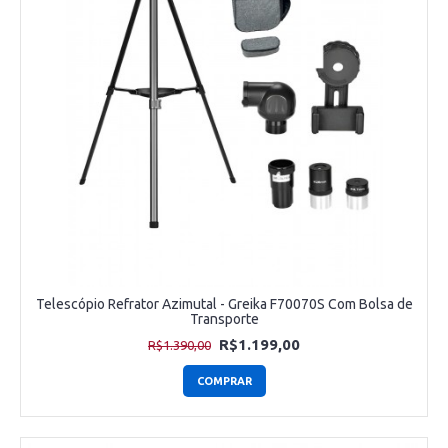
Telescópio Refrator Azimutal - Greika F70070S Com Bolsa de
Transporte
R$1.199,00
R$1.390,00
COMPRAR