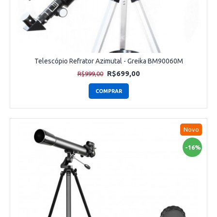
Telescópio Refrator Azimutal - Greika BM90060M
R$699,00
R$999,00
COMPRAR
Novo
-16%