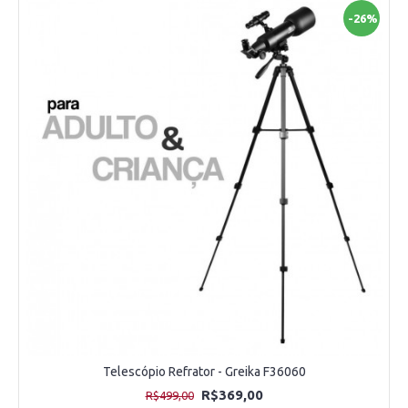
-26%
Telescópio Refrator - Greika F36060
R$369,00
R$499,00