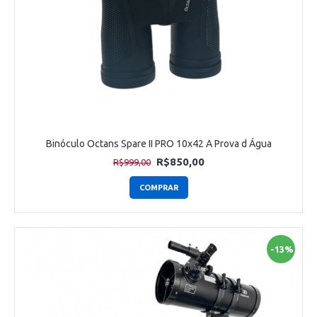
Binóculo Octans Spare II PRO 10x42 A Prova d Água
R$850,00
R$999,00
COMPRAR
-13%