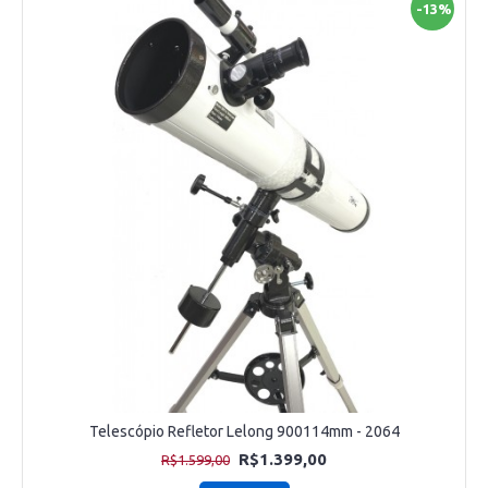
-13%
Telescópio Refletor Lelong 900114mm - 2064
R$1.399,00
R$1.599,00