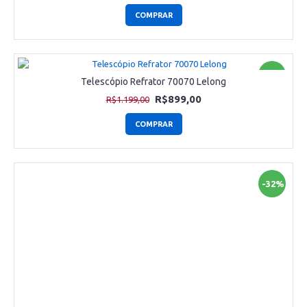
COMPRAR
-25%
Telescópio Refrator 70070 Lelong
R$899,00
R$1.199,00
COMPRAR
-32%