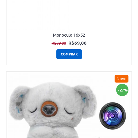
Monoculo 16x52
R$69,00
R$79,00
COMPRAR
Novo
-27%