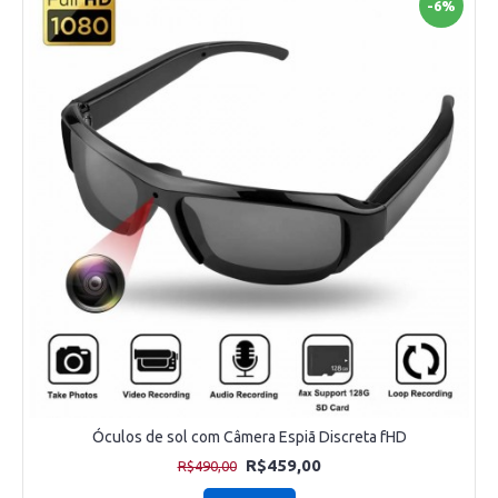
-6%
Óculos de sol com Câmera Espiã Discreta fHD
R$459,00
R$490,00