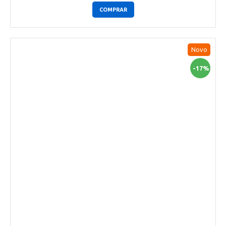
COMPRAR
Novo
-17%