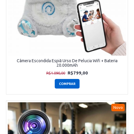
Câmera Escondida Espiã Urso De Pelucia Wifi + Bateria
20.000mAh
R$799,00
R$1.090,00
COMPRAR
Novo