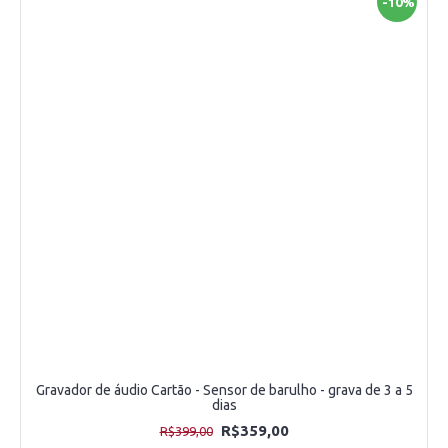
-10%
Gravador de áudio Cartão - Sensor de barulho - grava de 3 a 5
dias
R$359,00
R$399,00