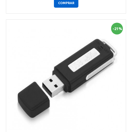
COMPRAR
-21%