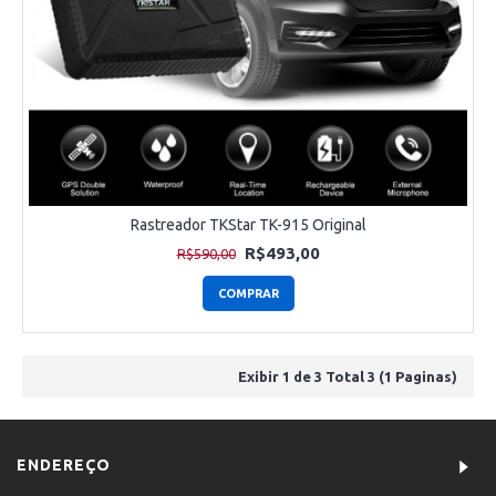
Rastreador TKStar TK-915 Original
R$493,00
R$590,00
COMPRAR
Exibir 1 de 3 Total 3 (1 Paginas)
ENDEREÇO