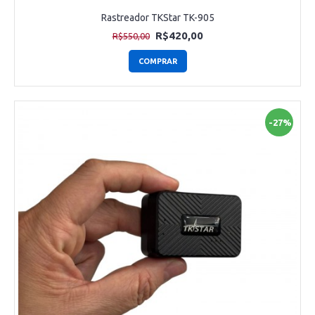
Rastreador TKStar TK-905
R$420,00
R$550,00
COMPRAR
-27%