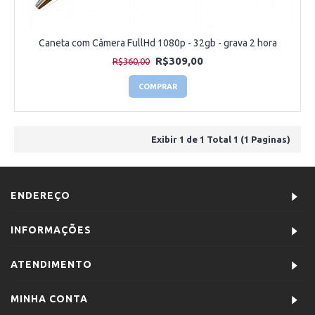
Caneta com Câmera FullHd 1080p - 32gb - grava 2 hora
R$309,00
R$360,00
COMPRAR
Exibir 1 de 1 Total 1 (1 Paginas)
ENDEREÇO
INFORMAÇÕES
ATENDIMENTO
MINHA CONTA