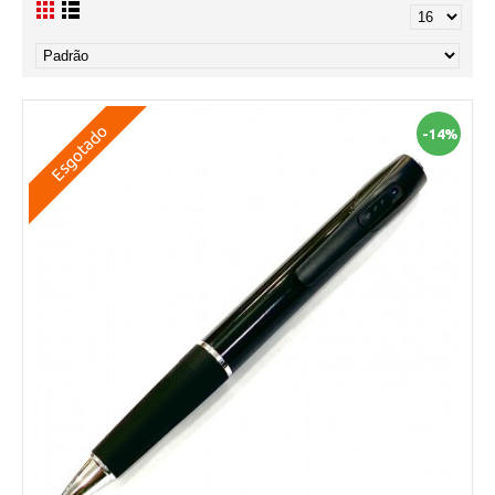
Esgotado
-14%