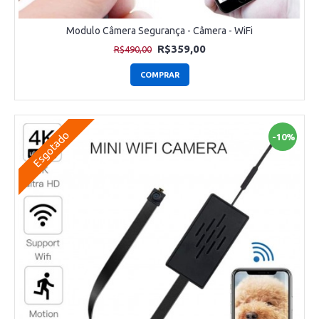
Modulo Câmera Segurança - Câmera - WiFi
R$359,00
R$490,00
COMPRAR
Esgotado
-10%