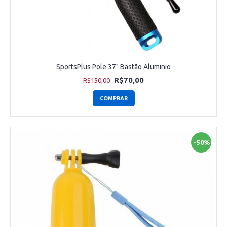
SportsPlus Pole 37" Bastão Aluminio
R$70,00
R$150,00
COMPRAR
-50%