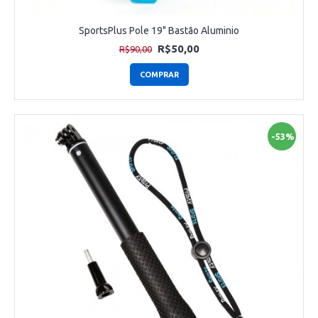
SportsPlus Pole 19" Bastão Aluminio
R$50,00
R$90,00
COMPRAR
-53%