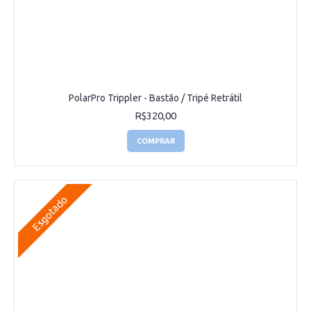
PolarPro Trippler - Bastão / Tripé Retrátil
R$320,00
COMPRAR
Esgotado