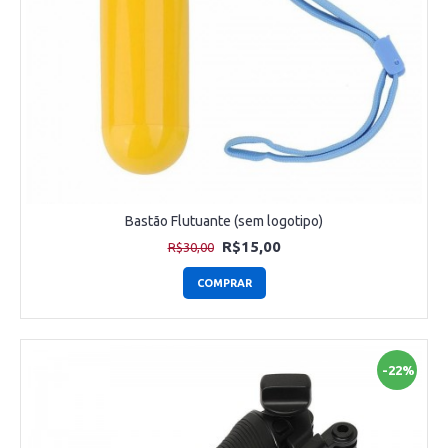
Bastão Flutuante (sem logotipo)
R$15,00
R$30,00
COMPRAR
-22%