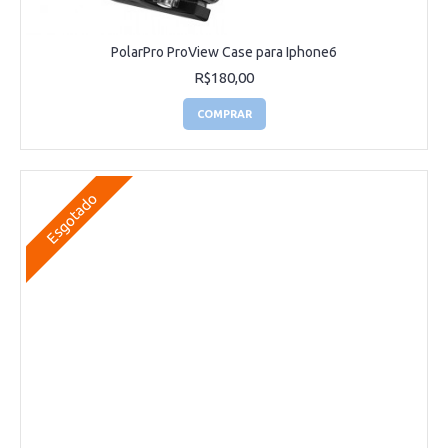
PolarPro ProView Case para Iphone6
R$180,00
COMPRAR
Esgotado