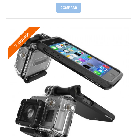
COMPRAR
Esgotado