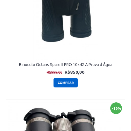
Binóculo Octans Spare II PRO 10x42 A Prova d Água
R$850,00
R$999,00
COMPRAR
-16%