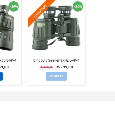
Esgotado
-29%
-30%
0X50 BAK-4
Binoculo Seeker 8X42 BAK-4
9,00
R$299,00
R$430,00
COMPRAR