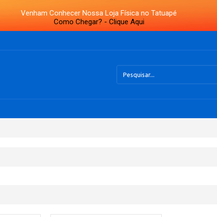
Venham Conhecer Nossa Loja Física no Tatuapé
Como Chegar? - Clique Aqui