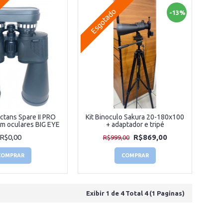
Esgotado
-13%
ctans Spare II PRO
Kit Binoculo Sakura 20-180x100
m oculares BIG EYE
+ adaptador e tripé
R$0,00
R$869,00
R$999,00
COMPRAR
COMPRAR
Exibir 1 de 4 Total 4 (1 Paginas)