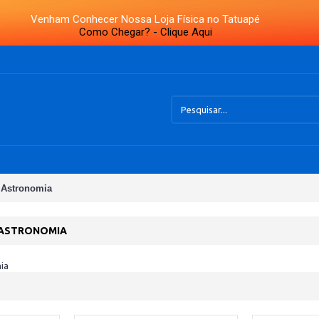
Venham Conhecer Nossa Loja Física no Tatuapé
Como Chegar? - Clique Aqui
 Astronomia
 ASTRONOMIA
ia