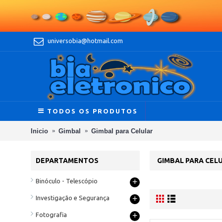
universobia@hotmail.com
TODOS OS PRODUTOS
Inicio
Gimbal
Gimbal para Celular
DEPARTAMENTOS
GIMBAL PARA CEL
+
Binóculo - Telescópio
+
Investigação e Segurança
+
Fotografia