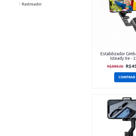
Rastreador
Estabilizador Gim
Isteady Xe - 
R$45
R$899,00
COMPRAR