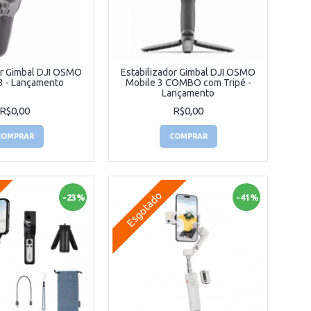
or Gimbal DJI OSMO
Estabilizador Gimbal DJI OSMO
3 - Lançamento
Mobile 3 COMBO com Tripé -
Lançamento
R$0,00
R$0,00
COMPRAR
COMPRAR
Esgotado
-23%
-41%