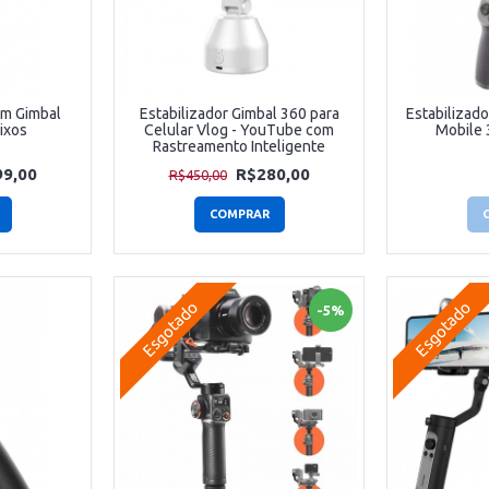
em Gimbal
Estabilizador Gimbal 360 para
Estabilizad
eixos
Celular Vlog - YouTube com
Mobile 
Rastreamento Inteligente
9,00
R$280,00
R$450,00
COMPRAR
Esgotado
Esgotado
-5%