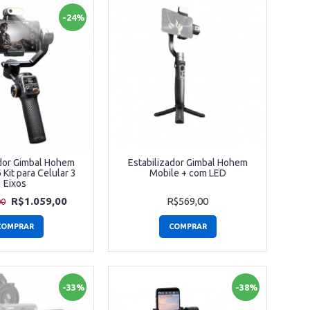
-24%
ador Gimbal Hohem
Estabilizador Gimbal Hohem
Kit para Celular 3
Mobile + com LED
Eixos
R$1.059,00
R$569,00
00
COMPRAR
COMPRAR
-33%
-38%