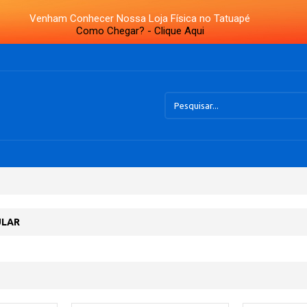
Venham Conhecer Nossa Loja Física no Tatuapé
Como Chegar? - Clique Aqui
ULAR