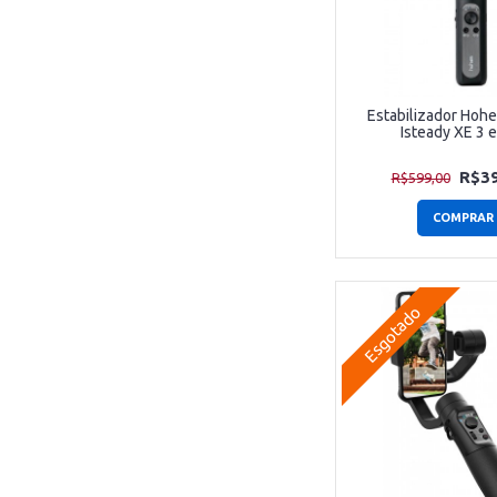
Estabilizador Hoh
Isteady XE 3 
R$39
R$599,00
COMPRAR
Esgotado