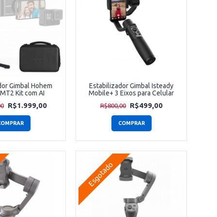
ador Gimbal Hohem
Estabilizador Gimbal Isteady
 MT2 Kit com AI
Mobile+ 3 Eixos para Celular
R$1.999,00
R$499,00
00
R$800,00
COMPRAR
COMPRAR
Esgotado