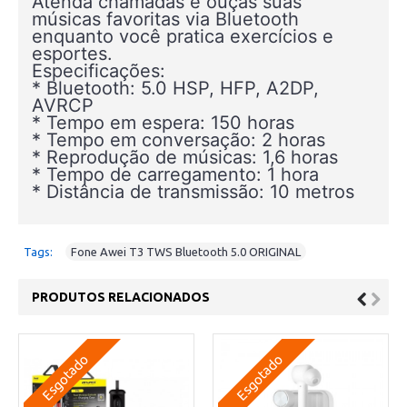
Atenda chamadas e ouças suas
músicas favoritas via Bluetooth
enquanto você pratica exercícios e
esportes.
Especificações:
* Bluetooth: 5.0 HSP, HFP, A2DP,
AVRCP
* Tempo em espera: 150 horas
* Tempo em conversação: 2 horas
* Reprodução de músicas: 1,6 horas
* Tempo de carregamento: 1 hora
* Distância de transmissão: 10 metros
Tags:
Fone Awei T3 TWS Bluetooth 5.0 ORIGINAL
PRODUTOS RELACIONADOS
Esgotado
Esgotado