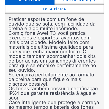
DESCRIÇÃO
COMENTÁRIO (0)
LOJA FÍSICA
Praticar esporte com um fone de
ouvido que se solta com facilidade da
orelha é algo muito incômodo.
Com o fone Awei T3 você pratica
exercícios e esportes favoritos com
mais praticidade. Modelo feito com
materiais de altíssima qualidade para
que você tenha maior conforto. O
modelo também acompanhar dois kits
de borrachas em tamanhos diferentes
para que se encaixe perfeitamente ao
seu ouvido.
Se encaixa perfeitamente ao formato
da orelha para que fique o mais
discreto possível.
Os fones também possui a certificação
IPX4 que garante resistência à água e
suor.
Case inteligente que protege e carrega
ao mesmo tempo a bateria dos fones