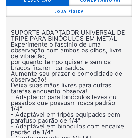
DESCRIÇÃO
COMENTÁRIO (0)
LOJA FÍSICA
SUPORTE ADAPTADOR UNIVERSAL DE
TRIPÉ PARA BINÓCULOS EM METAL
Experimente o fascínio de uma
observação com ambos os olhos, livre
de vibração,
por quanto tempo quiser e sem os
braços ficarem cansados.
Aumente seu prazer e comodidade de
observação!
Deixa suas mãos livres para outras
tarefas enquanto observa!
- Adaptador para binóculos leves ou
pesados que possuam rosca padrão
1/4"
- Adaptável em tripés equipados com
parafuso padrão de 1/4"
- Adaptável em binóculos com encaixe
padrão de 1/4"
- Confeccionado em METAL