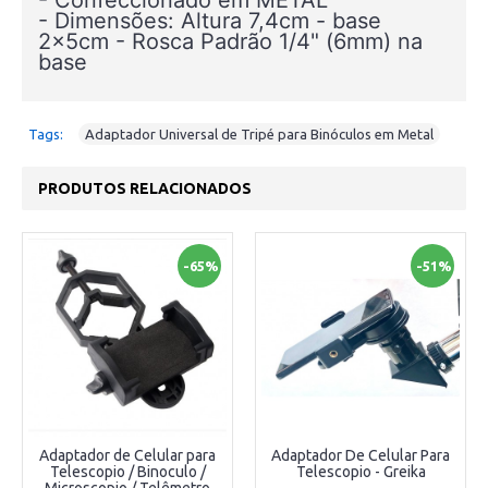
- Dimensões: Altura 7,4cm - base
2x5cm - Rosca Padrão 1/4" (6mm) na
base
Tags:
Adaptador Universal de Tripé para Binóculos em Metal
PRODUTOS RELACIONADOS
-65%
-51%
Adaptador de Celular para
Adaptador De Celular Para
Telescopio / Binoculo /
Telescopio - Greika
Microscopio / Telêmetro