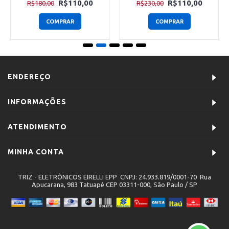
R$110,00
R$110,00
R$180,00
R$230,00
COMPRAR
COMPRAR
ENDEREÇO
INFORMAÇÕES
ATENDIMENTO
MINHA CONTA
TRIZ - ELETRÔNICOS EIRELLI EPP CNPJ: 24.933.819/0001-70 Rua
Apucarana, 983 Tatuapé CEP 03311-000, São Paulo / SP