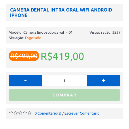
CAMERA DENTAL INTRA ORAL WIFI ANDROID
IPHONE
Modelo:
Câmera Endoscópica wifi - 01
Visualização: 3537
Situação:
Esgotado
R$419,00
R$499,00
-
+
COMPRAR
0 Comentário(s)
Escrever Comentário
/