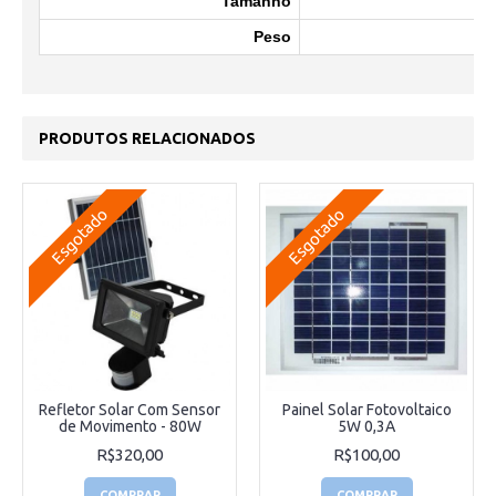
Tamanho
Peso
PRODUTOS RELACIONADOS
Esgotado
Esgotado
Refletor Solar Com Sensor
Painel Solar Fotovoltaico
de Movimento - 80W
5W 0,3A
R$320,00
R$100,00
COMPRAR
COMPRAR