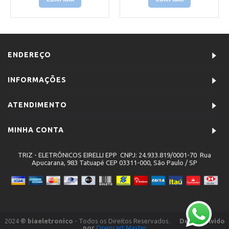
ENDEREÇO
INFORMAÇÕES
ATENDIMENTO
MINHA CONTA
TRIZ - ELETRÔNICOS EIRELLI EPP CNPJ: 24.933.819/0001-70 Rua
Apucarana, 983 Tatuapé CEP 03311-000, São Paulo / SP
2024
© biaeletronico
- Todos os Direitos Reservados.
Desenvolvido
por
Opencart Master