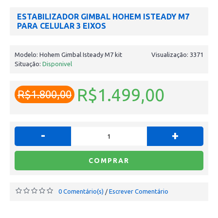
ESTABILIZADOR GIMBAL HOHEM ISTEADY M7
PARA CELULAR 3 EIXOS
Modelo:
Hohem Gimbal Isteady M7 kit
Visualização: 3371
Situação:
Disponivel
R$1.499,00
R$1.800,00
-
+
COMPRAR
0 Comentário(s)
Escrever Comentário
/