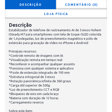
DESCRIÇÃO
COMENTÁRIO (0)
LOJA FÍSICA
Descrição
Estabilizador de telefone de rastreamento AI de 3 eixos Hohem
iSteady M7 para smartphones com tela de toque OLED colorida
de 1,4 polegadas, luz de preenchimento magnético e pólo de
extensão para gravação de vídeo no iPhone e Android
Principais recursos:
*Controle remoto de imagens com IA
*Visualização remota em tempo real
*Reconhecer e acompanhar qualquer assunto
*Funciona com qualquer sistema e aplicativo
*Poste de extensão integrado de 193 mm
*Estrutura ortogonal de 3 eixos
*Rotação panorâmica infinita de 360 graus
*Carga útil superior de 500g
*Luz de preenchimento CCT e RGB
*Bloqueios de eixo em cada braço
*Bateria com duração de 12 horas
*Carregamento reverso
Sobre este item: