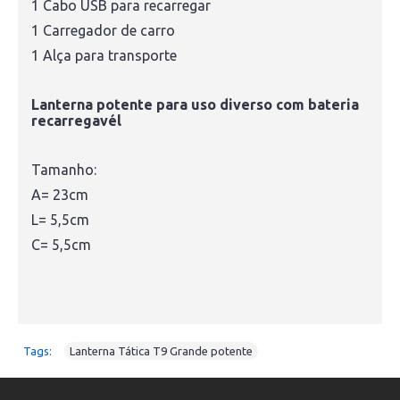
1 Cabo USB para recarregar
1 Carregador de carro
1 Alça para transporte
Lanterna potente para uso diverso com bateria
recarregavél
Tamanho:
A= 23cm
L= 5,5cm
C= 5,5cm
Tags:
Lanterna Tática T9 Grande potente