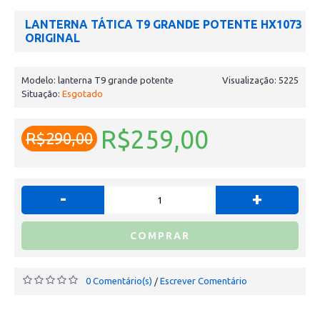
LANTERNA TÁTICA T9 GRANDE POTENTE HX1073
ORIGINAL
Modelo:
lanterna T9 grande potente
Visualização: 5225
Situação:
Esgotado
R$259,00
R$290,00
-
+
COMPRAR
0 Comentário(s)
Escrever Comentário
/