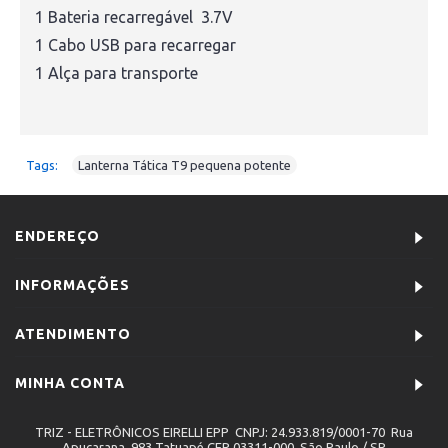
1 Bateria recarregável 3.7V
1 Cabo USB para recarregar
1 Alça para transporte
Tags:
Lanterna Tática T9 pequena potente
ENDEREÇO
INFORMAÇÕES
ATENDIMENTO
MINHA CONTA
TRIZ - ELETRÔNICOS EIRELLI EPP CNPJ: 24.933.819/0001-70 Rua
Apucarana, 983 Tatuapé CEP 03311-000, São Paulo / SP